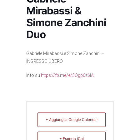
Mirabassi &
Simone Zanchini
Duo
Gabriele Mirabassi e Simone Zanchini –
INGRESSO LIBERO
Info su
https://fb.me/e/3Qgp6z6IA
+ Aggiungi a Google Calendar
+ Esporta iCal