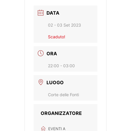
DATA
02 - 03 Set 2023
Scaduto!
ORA
22:00 - 03:00
LUOGO
Corte delle Fonti
ORGANIZZATORE
EVENTI A