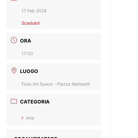
17 Feb 2024
Scaduto!
ORA
17:00
LUOGO
Fiuto Art Space - Piazza Matteotti
CATEGORIA
Arte