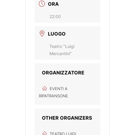
ORA
22:00
LUOGO
Teatro "Luigi
Mercantini"
ORGANIZZATORE
EVENTI A
RIPATRANSONE
OTHER ORGANIZERS
TEATRO LUIGI