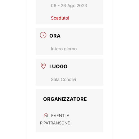
06 - 26 Ago 2023
Scaduto!
ORA
Intero giorno
LUOGO
Sala Condivi
ORGANIZZATORE
EVENTI A
RIPATRANSONE