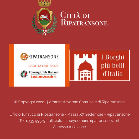
© Copyright 2022 -
| Amministrazione Comunale di Ripatransone
Ufficio Turistico di Ripatransone - Piazza XX Settembre - Ripatransone
Tel. 0735 99329 - ufficioturismo@comune.ripatransone.ap.it
Accesso redazione