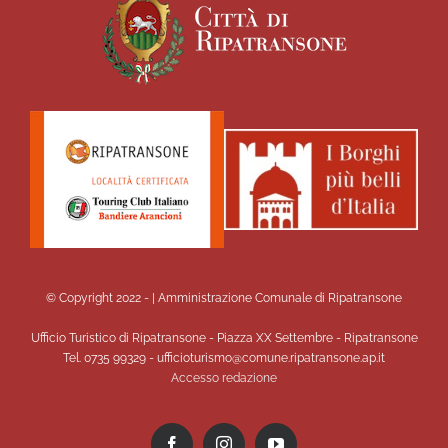
© Copyright 2022 -
| Amministrazione Comunale di Ripatransone
Ufficio Turistico di Ripatransone - Piazza XX Settembre - Ripatransone
Tel. 0735 99329 - ufficioturismo@comune.ripatransone.ap.it
Accesso redazione