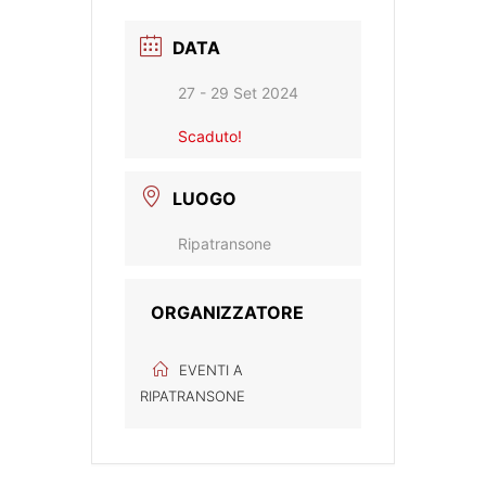
DATA
27 - 29 Set 2024
Scaduto!
LUOGO
Ripatransone
ORGANIZZATORE
EVENTI A
RIPATRANSONE