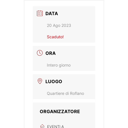
DATA
20 Ago 2023
Scaduto!
ORA
Intero giorno
LUOGO
Quartiere di Roflano
ORGANIZZATORE
EVENTI A