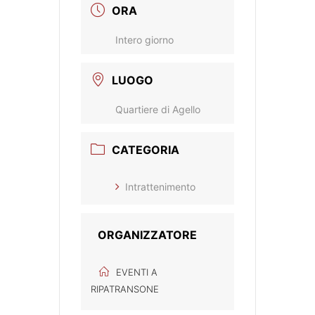
ORA
Intero giorno
LUOGO
Quartiere di Agello
CATEGORIA
Intrattenimento
ORGANIZZATORE
EVENTI A
RIPATRANSONE