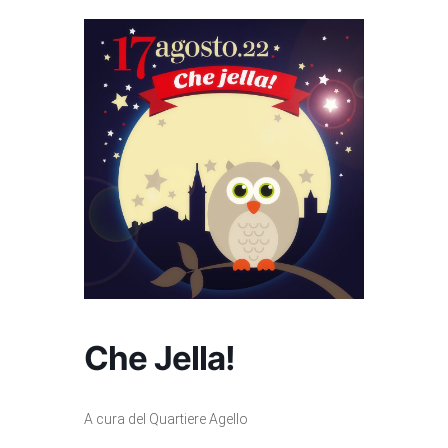
Che Jella!
A cura del Quartiere Agello