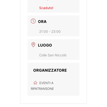
Scaduto!
ORA
21:00 - 23:00
LUOGO
Colle San Niccolò
ORGANIZZATORE
EVENTI A
RIPATRANSONE