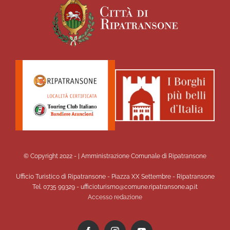
© Copyright 2022 -
| Amministrazione Comunale di Ripatransone
Ufficio Turistico di Ripatransone - Piazza XX Settembre - Ripatransone
Tel. 0735 99329 - ufficioturismo@comune.ripatransone.ap.it
Accesso redazione