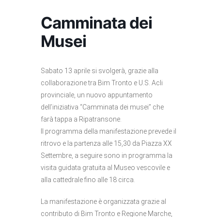
Camminata dei
Musei
Sabato 13 aprile si svolgerà, grazie alla
collaborazione tra Bim Tronto e U.S. Acli
provinciale, un nuovo appuntamento
dell’iniziativa “Camminata dei musei” che
farà tappa a Ripatransone.
Il programma della manifestazione prevede il
ritrovo e la partenza alle 15,30 da Piazza XX
Settembre, a seguire sono in programma la
visita guidata gratuita al Museo vescovile e
alla cattedrale fino alle 18 circa.
La manifestazione è organizzata grazie al
contributo di Bim Tronto e Regione Marche,