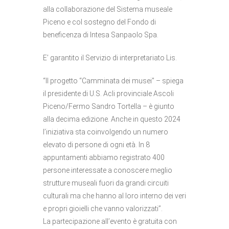
alla collaborazione del Sistema museale
Piceno e col sostegno del Fondo di
beneficenza di Intesa Sanpaolo Spa.
E’ garantito il Servizio di interpretariato Lis.
“Il progetto “Camminata dei musei” – spiega
il presidente di U.S. Acli provinciale Ascoli
Piceno/Fermo Sandro Tortella – è giunto
alla decima edizione. Anche in questo 2024
l’iniziativa sta coinvolgendo un numero
elevato di persone di ogni età. In 8
appuntamenti abbiamo registrato 400
persone interessate a conoscere meglio
strutture museali fuori da grandi circuiti
culturali ma che hanno al loro interno dei veri
e propri gioielli che vanno valorizzati”.
La partecipazione all’evento è gratuita con