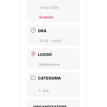
13 Apr 2024
Scaduto!
ORA
15:30 - 19:00
LUOGO
Ripatransone
CATEGORIA
Arte
ORGANIZZATORE