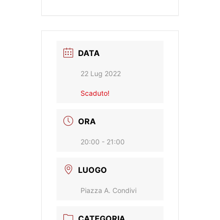
DATA
22 Lug 2022
Scaduto!
ORA
20:00 - 21:00
LUOGO
Piazza A. Condivi
CATEGORIA