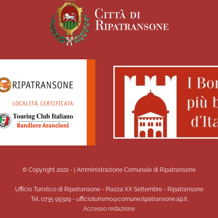
© Copyright 2022 -
| Amministrazione Comunale di Ripatransone
Ufficio Turistico di Ripatransone - Piazza XX Settembre - Ripatransone
Tel. 0735 99329 - ufficioturismo@comune.ripatransone.ap.it
Accesso redazione