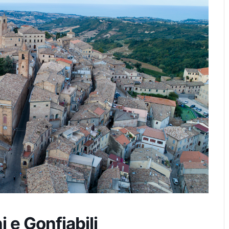
 e Gonfiabili