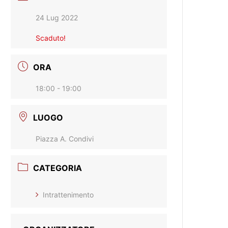
24 Lug 2022
Scaduto!
ORA
18:00 - 19:00
LUOGO
Piazza A. Condivi
CATEGORIA
Intrattenimento