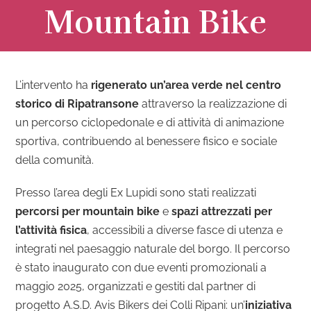
Mountain Bike
L’intervento ha
rigenerato un’area verde nel centro
storico di Ripatransone
attraverso la realizzazione di
un percorso ciclopedonale e di attività di animazione
sportiva, contribuendo al benessere fisico e sociale
della comunità.
Presso l’area degli Ex Lupidi sono stati realizzati
percorsi per mountain bike
e
spazi attrezzati per
l’attività fisica
, accessibili a diverse fasce di utenza e
integrati nel paesaggio naturale del borgo.
Il percorso
è stato inaugurato con due eventi promozionali a
maggio 2025, organizzati e gestiti dal partner di
progetto A.S.D. Avis Bikers dei Colli Ripani: un’
iniziativa