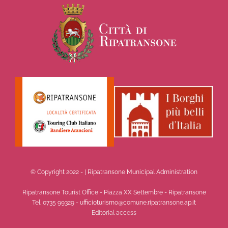
© Copyright 2022 -
| Ripatransone Municipal Administration
Ripatransone Tourist Office - Piazza XX Settembre - Ripatransone
Tel. 0735 99329 - ufficioturismo@comune.ripatransone.ap.it
Editorial access