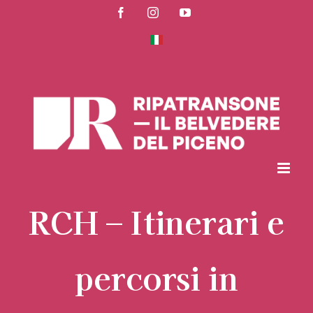
Skip
Facebook
Instagram
YouTube
to
content
RCH – Itinerari e
percorsi in