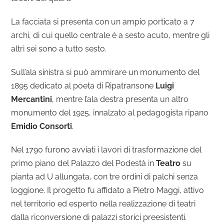
La facciata si presenta con un ampio porticato a 7
archi, di cui quello centrale è a sesto acuto, mentre gli
altri sei sono a tutto sesto.
Sull’ala sinistra si può ammirare un monumento del
1895 dedicato al poeta di Ripatransone
Luigi
Mercantini
, mentre l’ala destra presenta un altro
monumento del 1925, innalzato al pedagogista ripano
Emidio Consorti
.
Nel 1790 furono avviati i lavori di trasformazione del
primo piano del Palazzo del Podestà in
Teatro
su
pianta ad U allungata, con tre ordini di palchi senza
loggione. Il progetto fu affidato a Pietro Maggi, attivo
nel territorio ed esperto nella realizzazione di teatri
dalla riconversione di palazzi storici preesistenti.