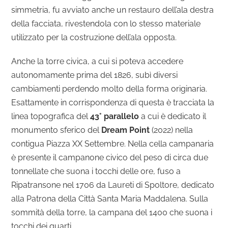
simmetria, fu avviato anche un restauro dell’ala destra
della facciata, rivestendola con lo stesso materiale
utilizzato per la costruzione dell’ala opposta.
Anche la torre civica, a cui si poteva accedere
autonomamente prima del 1826, subì diversi
cambiamenti perdendo molto della forma originaria.
Esattamente in corrispondenza di questa è tracciata la
linea topografica del
43° parallelo
a cui è dedicato il
monumento sferico del
Dream Point
(2022) nella
contigua Piazza XX Settembre. Nella cella campanaria
è presente il campanone civico del peso di circa due
tonnellate che suona i tocchi delle ore, fuso a
Ripatransone nel 1706 da Laureti di Spoltore, dedicato
alla Patrona della Città Santa Maria Maddalena. Sulla
sommità della torre, la campana del 1400 che suona i
tocchi dei quarti.