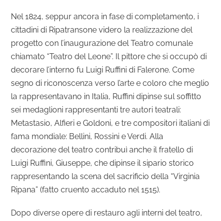
Nel 1824, seppur ancora in fase di completamento, i
cittadini di Ripatransone videro la realizzazione del
progetto con l’inaugurazione del Teatro comunale
chiamato “Teatro del Leone”. Il pittore che si occupò di
decorare l’interno fu Luigi Ruffini di Falerone. Come
segno di riconoscenza verso l’arte e coloro che meglio
la rappresentavano in Italia, Ruffini dipinse sul soffitto
sei medaglioni rappresentanti tre autori teatrali:
Metastasio, Alfieri e Goldoni, e tre compositori italiani di
fama mondiale: Bellini, Rossini e Verdi. Alla
decorazione del teatro contribuì anche il fratello di
Luigi Ruffini, Giuseppe, che dipinse il sipario storico
rappresentando la scena del sacrificio della “Virginia
Ripana” (fatto cruento accaduto nel 1515).
Dopo diverse opere di restauro agli interni del teatro,