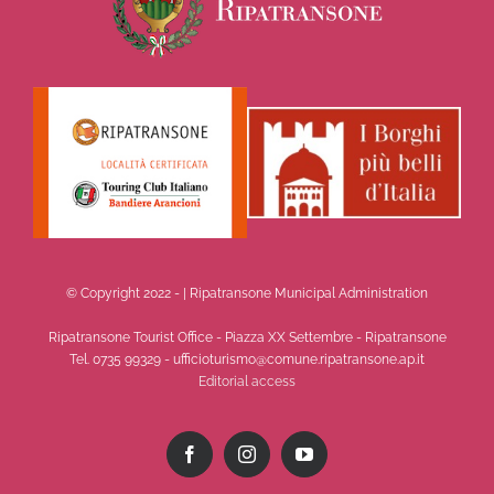
© Copyright 2022 -
| Ripatransone Municipal Administration
Ripatransone Tourist Office - Piazza XX Settembre - Ripatransone
Tel. 0735 99329 - ufficioturismo@comune.ripatransone.ap.it
Editorial access
Facebook
Instagram
YouTube