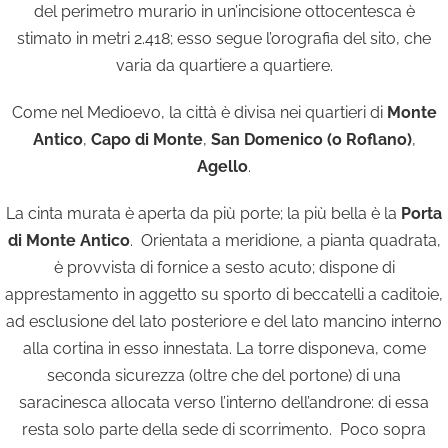
del perimetro murario in un’incisione ottocentesca è
stimato in metri 2.418; esso segue l’orografia del sito, che
varia da quartiere a quartiere.
Come nel Medioevo, la città è divisa nei quartieri di
Monte
Antico
,
Capo di Monte
,
San Domenico (o Roflano)
,
Agello
.
La cinta murata è aperta da più porte; la più bella è la
Porta
di Monte Antico
. Orientata a meridione, a pianta quadrata,
è provvista di fornice a sesto acuto; dispone di
apprestamento in aggetto su sporto di beccatelli a caditoie,
ad esclusione del lato posteriore e del lato mancino interno
alla cortina in esso innestata. La torre disponeva, come
seconda sicurezza (oltre che del portone) di una
saracinesca allocata verso l’interno dell’androne: di essa
resta solo parte della sede di scorrimento. Poco sopra