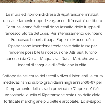
Le mura ed i torrioni di difesa di Ripatransone, innalzati
quasi certamente dopo il 1205, anno di “nascita” del libero
Comune, erano fatiscenti dopo l’assalto delle truppe di
Francesco Sforza del 1444. Per interessamento del ripano
Francesco Lunerti, il papa Eugenio IV accordò a
Ripatransone l’esenzione trentennale dalle tasse per
renderne possibile la ricostruzione. Altri aiuti furono
concessi da Giosia d’Acquaviva, Duca d’Atri, che aveva
legami di sangue e di affetto con la città.
Sottoposte nel corso dei secoli a diversi interventi, le mura
medievali hanno subito gravi danni negli anni 1966-67 per
l’ampliamento della strada provinciale “Cuprense”. Ciò
nonostante, quella di Ripatransone resta una delle cinte
fortificate marchigiane più belle e articolate. Lo sviluppo