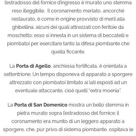
l’estradosso del fornice d’ingresso è murato uno stemma
reso illeggibile. Il coronamento merlato, ancorché
restaurato, è come in origine provvisto di merli alla
ghibellina, alcuni dei quali attrezzati con feritoie da
moschetto; esso si innesta in un sistema di beccatelli e
piombatoi per esercitare tanto la difesa piombante che
quella ficcante.
La
Porta di Agello
, anch’essa fortificata, è orientata a
settentrione. Un tempo disponeva di apparato a sporgere
attrezzato con piombatoi limitato ai lati esposti ad un
eventuale attaccante, cioè quelli “extra moenia”.
La
Porta di San Domenico
mostra un bello stemma in
pietra murato sopra l’estradosso del fornice; il
coronamento era munito di un leggero apparato a
sporgere, che, pur privo di sistema piombante, ospitava le