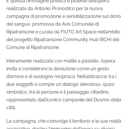
È questa l’immagine poetica e potente dell’opera
realizzata da Antonio Pronostico per la nuova
campagna di promozione e sensibilizzazione sul dono
del sangue, promossa da Avis Comunale di
Ripatransone e curata da FIUTO Art Space nell’ambito
del progetto Ripatransone Community Hub (RCH) del
Comune di Ripatransone.
Interamente realizzata con matite a pastello, l’opera
invita a considerare la donazione come un gesto
d’amore e di sostegno reciproco. Nell’abbraccio tra i
due soggetti si compie un dialogo silenzioso, quasi
simbolico, tra le persone e il paesaggio cittadino,
rappresentato dall’iconico campanile del Duomo della
città.
La campagna, che coinvolge il territorio e le sue realtà
associative, declina l’immagine dell’opera su diversi