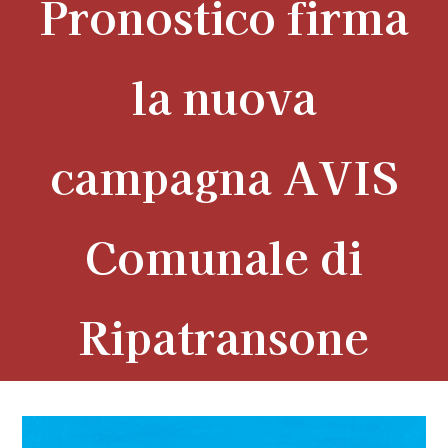
Pronostico firma
la nuova
campagna AVIS
Comunale di
Ripatransone
View