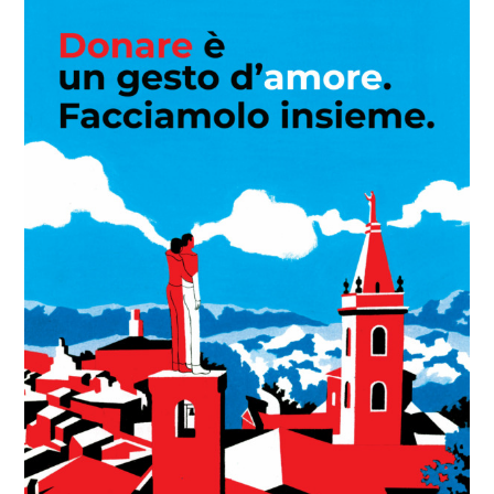
Larger
Image