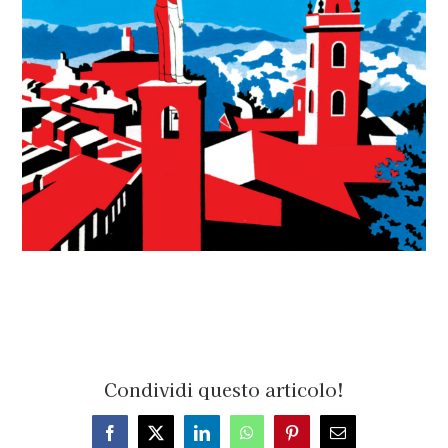
Condividi questo articolo!
Facebook
X
LinkedIn
WhatsApp
Pinterest
Email