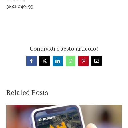
388.6040199
Condividi questo articolo!
Facebook
X
LinkedIn
WhatsApp
Pinterest
Email
Related Posts