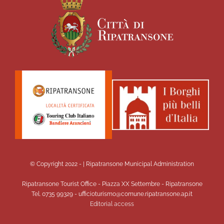
© Copyright 2022 -
| Ripatransone Municipal Administration
Ripatransone Tourist Office - Piazza XX Settembre - Ripatransone
Tel. 0735 99329 - ufficioturismo@comune.ripatransone.ap.it
Editorial access