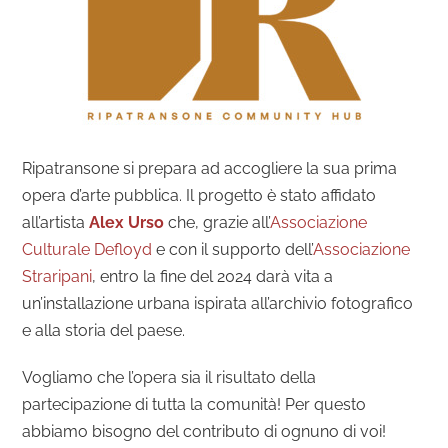
Ripatransone si prepara ad accogliere la sua prima
opera d’arte pubblica. Il progetto è stato affidato
all’artista
Alex Urso
che,
grazie all’
Associazione
Culturale Defloyd
e con il supporto dell’
Associazione
Straripani
,
entro la fine del 2024 darà vita a
un’installazione urbana ispirata all’archivio fotografico
e alla storia del paese.
Vogliamo che l’opera sia il risultato della
partecipazione di tutta la comunità! Per questo
abbiamo bisogno del contributo di ognuno di voi!