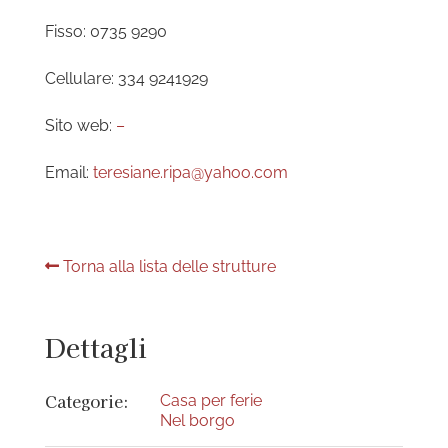
Fisso: 0735 9290
Cellulare: 334 9241929
Sito web:
–
Email:
teresiane.ripa@yahoo.com
Torna alla lista delle strutture
Dettagli
Categorie:
Casa per ferie
Nel borgo