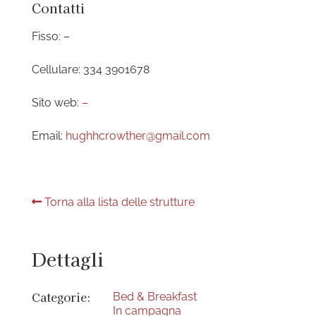
Contatti
Fisso: –
Cellulare: 334 3901678
Sito web:
–
Email:
hughhcrowther@gmail.com
Torna alla lista delle strutture
Dettagli
Categorie:
Bed & Breakfast
In campagna