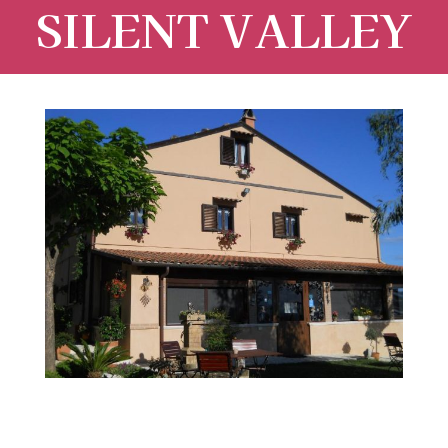
SILENT VALLEY
Ingrandisci
immagine