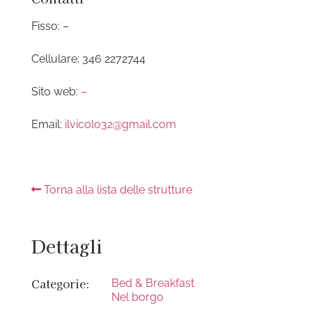
Fisso: –
Cellulare: 346 2272744
Sito web:
–
Email:
ilvicolo32@gmail.com
Torna alla lista delle strutture
Dettagli
Categorie:
Bed & Breakfast
Nel borgo