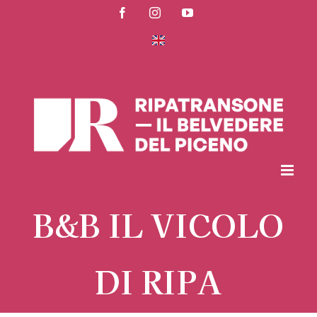
Salta
Facebook
Instagram
YouTube
al
contenuto
B&B IL VICOLO
DI RIPA