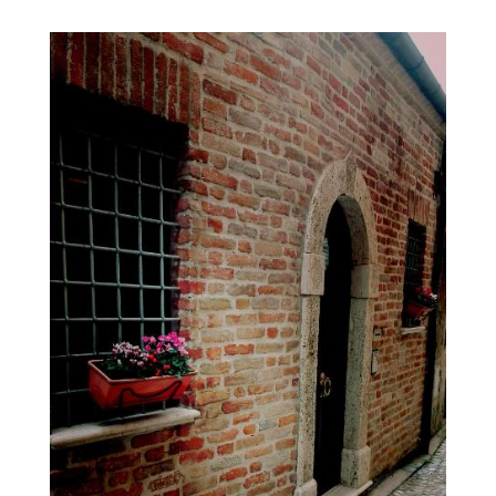
Ingrandisci
immagine