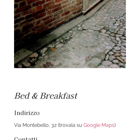
Bed & Breakfast
Indirizzo
Via Montebello, 32 (trovala su
Google Maps
)
Contatti