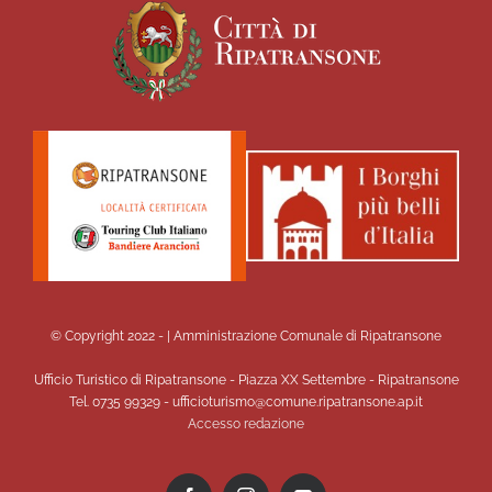
© Copyright 2022 -
| Amministrazione Comunale di Ripatransone
Ufficio Turistico di Ripatransone - Piazza XX Settembre - Ripatransone
Tel. 0735 99329 - ufficioturismo@comune.ripatransone.ap.it
Accesso redazione