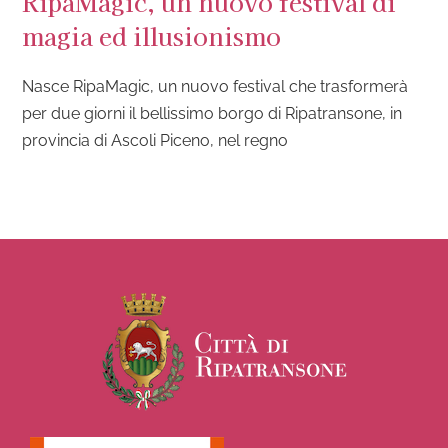
RipaMagic, un nuovo festival di
magia ed illusionismo
Nasce RipaMagic, un nuovo festival che trasformerà
per due giorni il bellissimo borgo di Ripatransone, in
provincia di Ascoli Piceno, nel regno