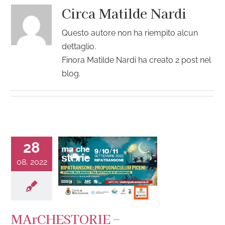
Circa
Matilde Nardi
Questo autore non ha riempito alcun
dettaglio.
Finora Matilde Nardi ha creato 2 post nel
blog.
28
08, 2022
MArCHESTORIE –