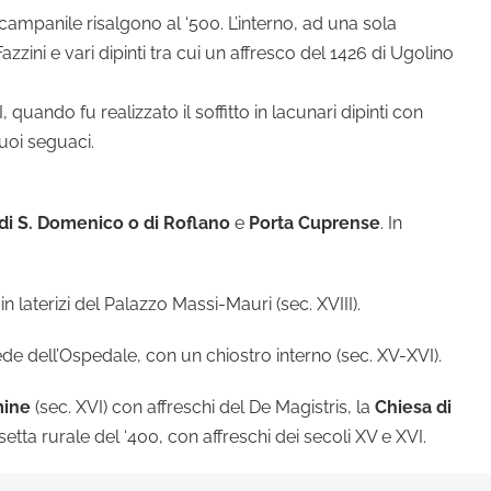
 campanile risalgono al ‘500. L’interno, ad una sola
azzini e vari dipinti tra cui un affresco del 1426 di Ugolino
quando fu realizzato il soffitto in lacunari dipinti con
suoi seguaci.
di S. Domenico o di Roflano
e
Porta Cuprense
. In
in laterizi del Palazzo Massi-Mauri (sec. XVIII).
de dell’Ospedale, con un chiostro interno (sec. XV-XVI).
mine
(sec. XVI) con affreschi del De Magistris, la
Chiesa di
esetta rurale del ‘400, con affreschi dei secoli XV e XVI.