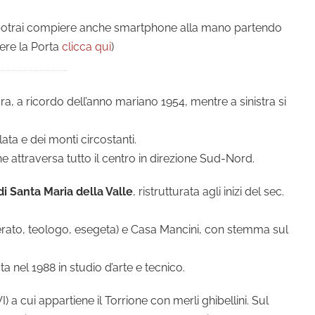
e potrai compiere anche smartphone alla mano partendo
gere la Porta
clicca qui
)
a, a ricordo dell’anno mariano 1954, mentre a sinistra si
ta e dei monti circostanti.
he attraversa tutto il centro in direzione Sud-Nord.
di Santa Maria della Valle
, ristrutturata agli inizi del sec.
terato, teologo, esegeta) e Casa Mancini, con stemma sul
ta nel 1988 in studio d’arte e tecnico.
) a cui appartiene il Torrione con merli ghibellini. Sul