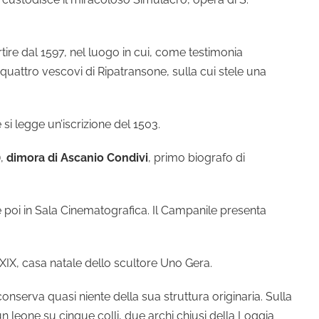
artire dal 1597, nel luogo in cui, come testimonia
ei quattro vescovi di Ripatransone, sulla cui stele una
 si legge un’iscrizione del 1503.
),
dimora di Ascanio Condivi
, primo biografo di
 poi in Sala Cinematografica. Il Campanile presenta
 XIX, casa natale dello scultore Uno Gera.
 conserva quasi niente della sua struttura originaria. Sulla
leone su cinque colli, due archi chiusi della Loggia