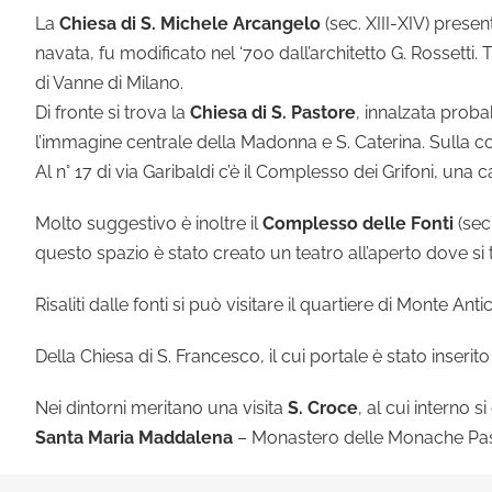
La
Chiesa di S. Michele Arcangelo
(sec. XIII-XIV) presen
navata, fu modificato nel ‘700 dall’architetto G. Rossetti. 
di Vanne di Milano.
Di fronte si trova la
Chiesa di S. Pastore
, innalzata proba
l’immagine centrale della Madonna e S. Caterina. Sulla cont
Al n° 17 di via Garibaldi c’è il Complesso dei Grifoni, una
Molto suggestivo è inoltre il
Complesso delle Fonti
(sec.
questo spazio è stato creato un teatro all’aperto dove si 
Risaliti dalle fonti si può visitare il quartiere di Monte An
Della Chiesa di S. Francesco, il cui portale è stato inserito 
Nei dintorni meritano una visita
S. Croce
, al cui interno s
Santa Maria Maddalena
– Monastero delle Monache Pas