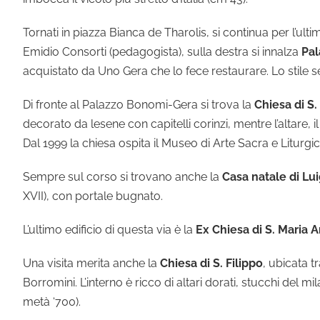
Tornati in piazza Bianca de Tharolis, si continua per l’ulti
Emidio Consorti (pedagogista), sulla destra si innalza
Pa
acquistato da Uno Gera che lo fece restaurare. Lo stile s
Di fronte al Palazzo Bonomi-Gera si trova la
Chiesa di S.
decorato da lesene con capitelli corinzi, mentre l’altare,
Dal 1999 la chiesa ospita il Museo di Arte Sacra e Liturgic
Sempre sul corso si trovano anche la
Casa natale di Lui
XVII), con portale bugnato.
L’ultimo edificio di questa via è la
Ex Chiesa di S. Maria 
Una visita merita anche la
Chiesa di S. Filippo
, ubicata t
Borromini. L’interno è ricco di altari dorati, stucchi del m
metà ‘700).