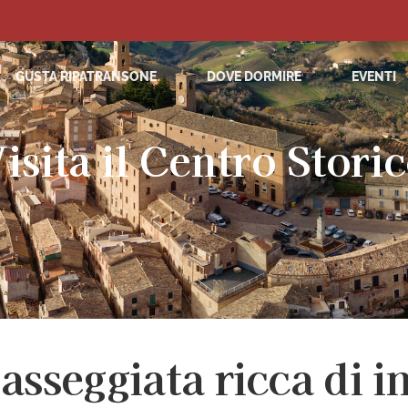
GUSTA RIPATRANSONE
DOVE DORMIRE
EVENTI
isita il Centro Stori
asseggiata ricca di i