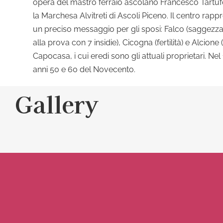
opera del mastro ferraio ascolano Francesco Tartuf
la Marchesa Alvitreti di Ascoli Piceno. Il centro ra
un preciso messaggio per gli sposi: Falco (saggezza
alla prova con 7 insidie), Cicogna (fertilità) e Alci
Capocasa, i cui eredi sono gli attuali proprietari. Nel
anni 50 e 60 del Novecento.
Gallery