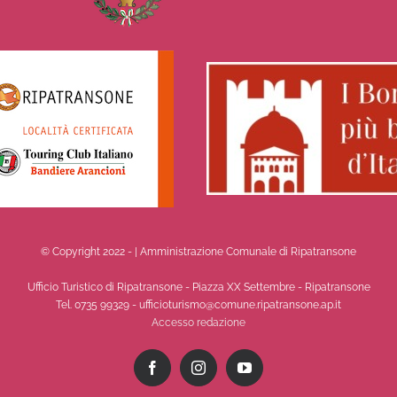
© Copyright 2022 -
| Amministrazione Comunale di Ripatransone
Ufficio Turistico di Ripatransone - Piazza XX Settembre - Ripatransone
Tel. 0735 99329 - ufficioturismo@comune.ripatransone.ap.it
Accesso redazione
Facebook
Instagram
YouTube