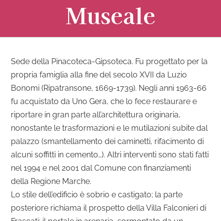
Museale
Sede della Pinacoteca-Gipsoteca. Fu progettato per la
propria famiglia alla fine del secolo XVII da Luzio
Bonomi (Ripatransone, 1669-1739). Negli anni 1963-66
fu acquistato da Uno Gera, che lo fece restaurare e
riportare in gran parte all’architettura originaria,
nonostante le trasformazioni e le mutilazioni subite dal
palazzo (smantellamento dei caminetti, rifacimento di
alcuni soffitti in cemento…). Altri interventi sono stati fatti
nel 1994 e nel 2001 dal Comune con finanziamenti
della Regione Marche.
Lo stile dell’edificio è sobrio e castigato; la parte
posteriore richiama il prospetto della Villa Falconieri di