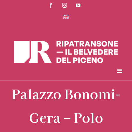
Salta
Facebook
Instagram
YouTube
al
contenuto
Palazzo Bonomi-
Gera – Polo