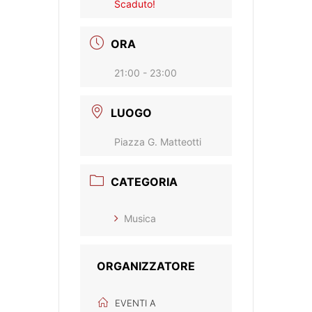
Scaduto!
ORA
21:00 - 23:00
LUOGO
Piazza G. Matteotti
CATEGORIA
Musica
ORGANIZZATORE
EVENTI A