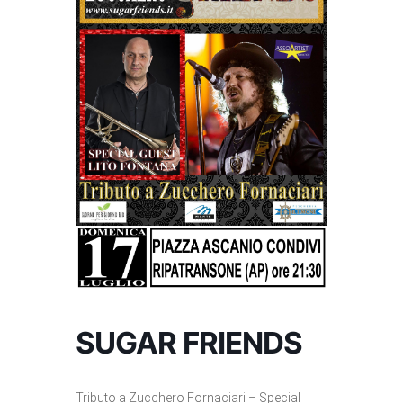
SUGAR FRIENDS
Tributo a Zucchero Fornaciari – Special