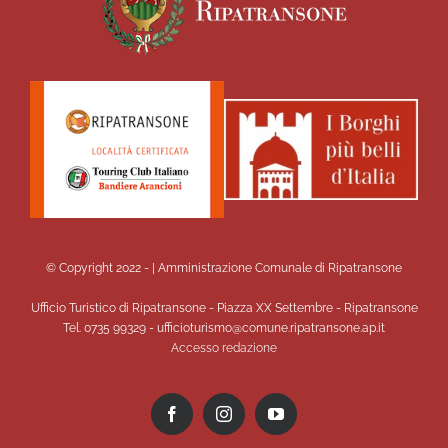
© Copyright 2022 -
| Amministrazione Comunale di Ripatransone
Ufficio Turistico di Ripatransone - Piazza XX Settembre - Ripatransone
Tel. 0735 99329 - ufficioturismo@comune.ripatransone.ap.it
Accesso redazione
Facebook
Instagram
YouTube