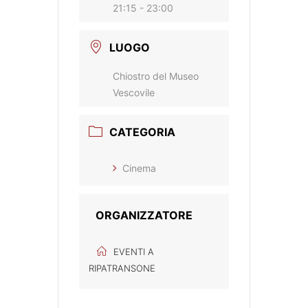
21:15 - 23:00
LUOGO
Chiostro del Museo
Vescovile
CATEGORIA
Cinema
ORGANIZZATORE
EVENTI A
RIPATRANSONE