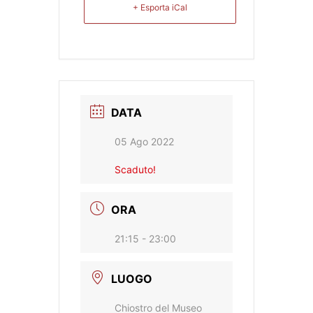
+ Esporta iCal
DATA
05 Ago 2022
Scaduto!
ORA
21:15 - 23:00
LUOGO
Chiostro del Museo