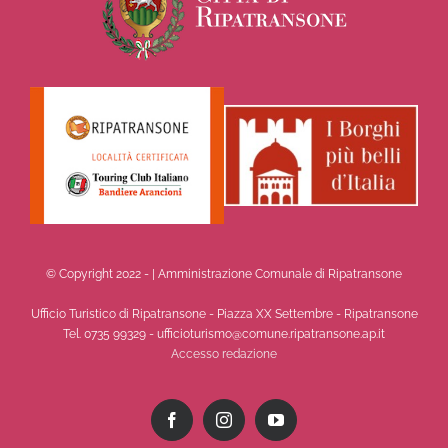
© Copyright 2022 -
| Amministrazione Comunale di Ripatransone
Ufficio Turistico di Ripatransone - Piazza XX Settembre - Ripatransone
Tel. 0735 99329 - ufficioturismo@comune.ripatransone.ap.it
Accesso redazione
Facebook
Instagram
YouTube