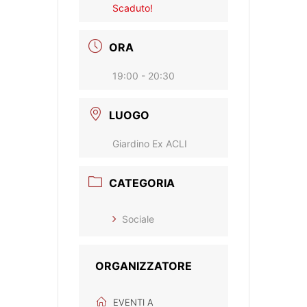
Scaduto!
ORA
19:00 - 20:30
LUOGO
Giardino Ex ACLI
CATEGORIA
Sociale
ORGANIZZATORE
EVENTI A