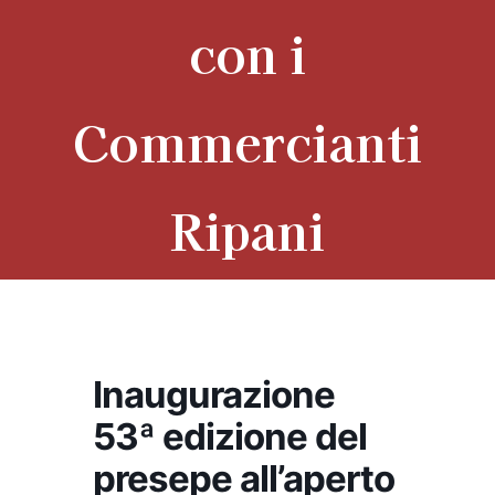
con i
Commercianti
Ripani
Inaugurazione
53ª edizione del
presepe all’aperto