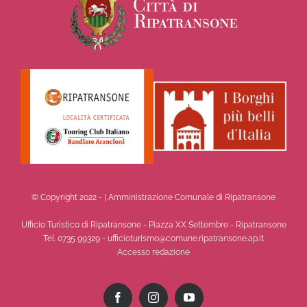
© Copyright 2022 -
| Amministrazione Comunale di Ripatransone
Ufficio Turistico di Ripatransone - Piazza XX Settembre - Ripatransone
Tel. 0735 99329 - ufficioturismo@comune.ripatransone.ap.it
Accesso redazione
Facebook
Instagram
YouTube