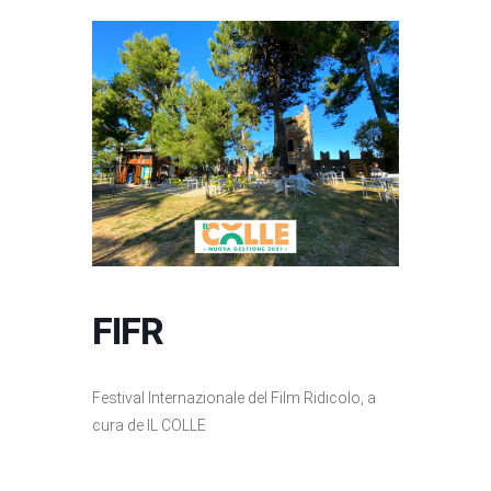
FIFR
Festival Internazionale del Film Ridicolo, a
cura de IL COLLE