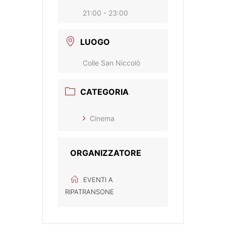
21:00 - 23:00
LUOGO
Colle San Niccolò
CATEGORIA
Cinema
ORGANIZZATORE
EVENTI A
RIPATRANSONE