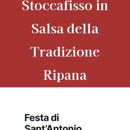
Stoccafisso in
Salsa della
Tradizione
Ripana
Festa di
Sant’Antonio