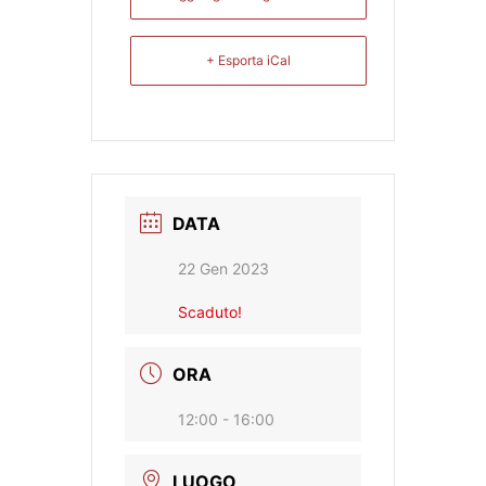
+ Esporta iCal
DATA
22 Gen 2023
Scaduto!
ORA
12:00 - 16:00
LUOGO