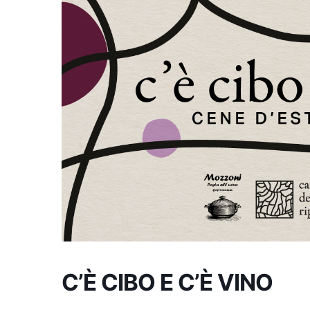
C’È CIBO E C’È VINO