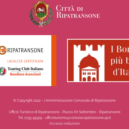
© Copyright 2022 -
| Amministrazione Comunale di Ripatransone
Ufficio Turistico di Ripatransone - Piazza XX Settembre - Ripatransone
Tel. 0735 99329 - ufficioturismo@comune.ripatransone.ap.it
Accesso redazione