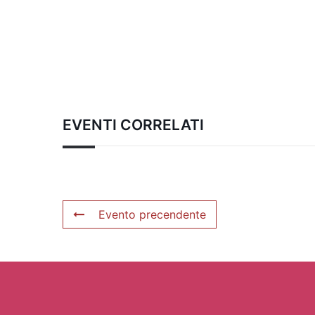
EVENTI CORRELATI
Evento precendente