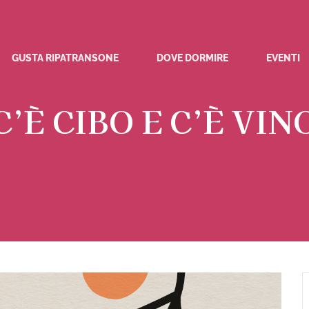
GUSTA RIPATRANSONE
DOVE DORMIRE
EVENTI
C’È CIBO E C’È VIN