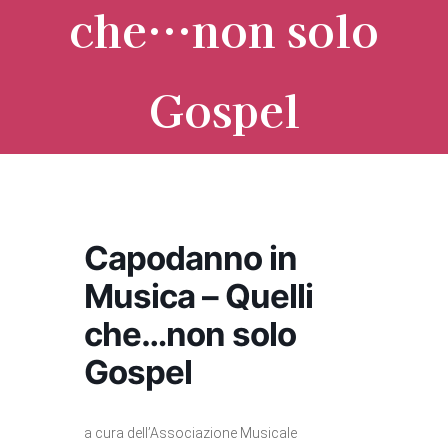
che…non solo
Gospel
Capodanno in
Musica – Quelli
che…non solo
Gospel
a cura dell’Associazione Musicale