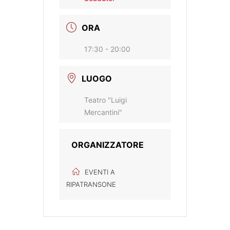
ORA
17:30 - 20:00
LUOGO
Teatro "Luigi
Mercantini"
ORGANIZZATORE
EVENTI A
RIPATRANSONE