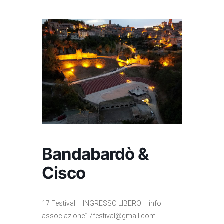
Bandabardò &
Cisco
17 Festival – INGRESSO LIBERO – info:
associazione17festival@gmail.com