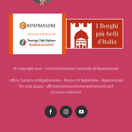
© Copyright 2022 -
| Amministrazione Comunale di Ripatransone
Ufficio Turistico di Ripatransone - Piazza XX Settembre - Ripatransone
Tel. 0735 99329 - ufficioturismo@comune.ripatransone.ap.it
Accesso redazione
Facebook
Instagram
YouTube