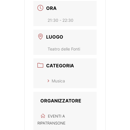
ORA
21:30 - 22:30
LUOGO
Teatro delle Fonti
CATEGORIA
Musica
ORGANIZZATORE
EVENTI A
RIPATRANSONE