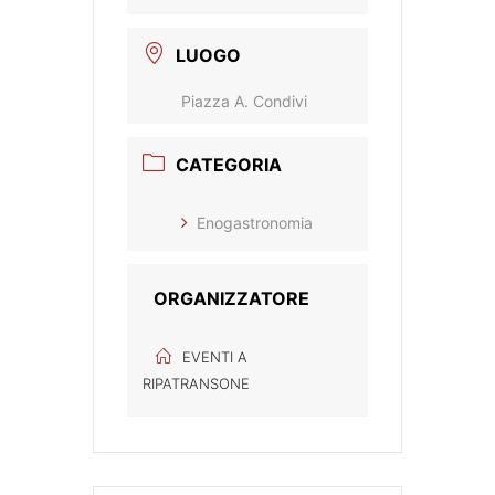
LUOGO
Piazza A. Condivi
CATEGORIA
Enogastronomia
ORGANIZZATORE
EVENTI A
RIPATRANSONE