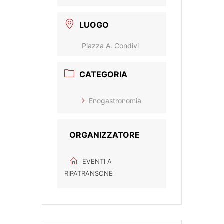
LUOGO
Piazza A. Condivi
CATEGORIA
Enogastronomia
ORGANIZZATORE
EVENTI A
RIPATRANSONE