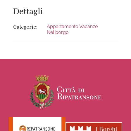
Dettagli
Categorie:
Appartamento Vacanze
Nel borgo