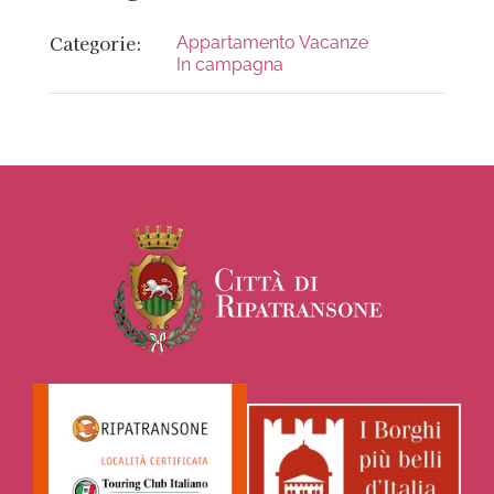
Categorie:
Appartamento Vacanze
In campagna