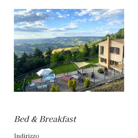
Ingrandisci
immagine
Bed & Breakfast
Indirizzo