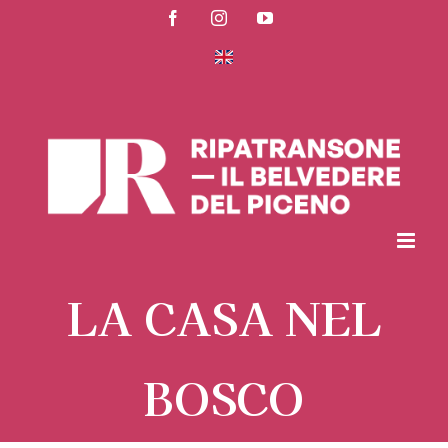
Salta
Facebook
Instagram
YouTube
al
contenuto
LA CASA NEL
BOSCO