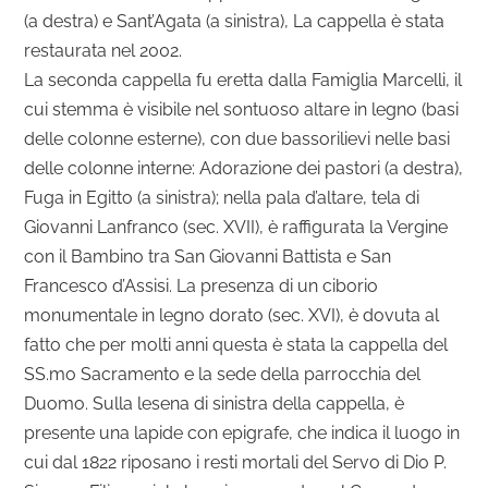
(a destra) e Sant’Agata (a sinistra), La cappella è stata
restaurata nel 2002.
La seconda cappella fu eretta dalla Famiglia Marcelli, il
cui stemma è visibile nel sontuoso altare in legno (basi
delle colonne esterne), con due bassorilievi nelle basi
delle colonne interne: Adorazione dei pastori (a destra),
Fuga in Egitto (a sinistra); nella pala d’altare, tela di
Giovanni Lanfranco (sec. XVII), è raffigurata la Vergine
con il Bambino tra San Giovanni Battista e San
Francesco d’Assisi. La presenza di un ciborio
monumentale in legno dorato (sec. XVI), è dovuta al
fatto che per molti anni questa è stata la cappella del
SS.mo Sacramento e la sede della parrocchia del
Duomo. Sulla lesena di sinistra della cappella, è
presente una lapide con epigrafe, che indica il luogo in
cui dal 1822 riposano i resti mortali del Servo di Dio P.