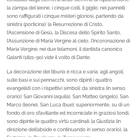
la zampa del leone, i cinque colli, il giglio; nei pannelli
sono raffigurati i cinque misteri gloriosi, partendo da
sinistra (porticina): la Resurrezione di Cristo,
l’Ascensione di Gesù, la Discesa dello Spirito Santo,
l’Assunzione di Maria Vergine al cielo, l’Incoronazione di
Maria Vergine; nei due telamoni, il dantista canonico
Galanti (1821-90) vide il volto di Dante.
La decorazione del tiburio è ricca e varia: agli angoli,
sulle basi e sui pennacchi, sono dipinti i quattro
evangelisti con i rispettivi simboli: da sinistra (in senso
orario): San Giovanni (aquila), San Matteo (angelo), San
Marco (leone), San Luca (bue); superiormente, su di un
fondo di oro sfavillante ed incorniciate in graziosi tondi,
sono dipinte le quattro virtù cardinali: la Giustizia (in
direzione dell’abside e continuando in senso orario), la