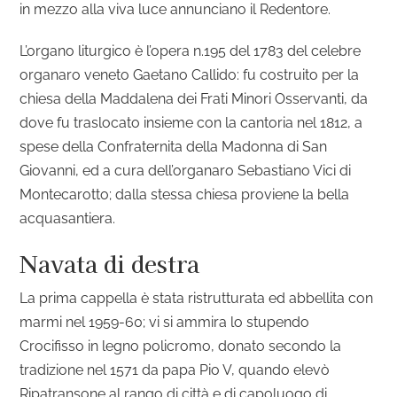
in mezzo alla viva luce annunciano il Redentore.
L’organo liturgico è l’opera n.195 del 1783 del celebre
organaro veneto Gaetano Callido: fu costruito per la
chiesa della Maddalena dei Frati Minori Osservanti, da
dove fu traslocato insieme con la cantoria nel 1812, a
spese della Confraternita della Madonna di San
Giovanni, ed a cura dell’organaro Sebastiano Vici di
Montecarotto; dalla stessa chiesa proviene la bella
acquasantiera.
Navata di destra
La prima cappella è stata ristrutturata ed abbellita con
marmi nel 1959-60; vi si ammira lo stupendo
Crocifisso in legno policromo, donato secondo la
tradizione nel 1571 da papa Pio V, quando elevò
Ripatransone al rango di città e di capoluogo di