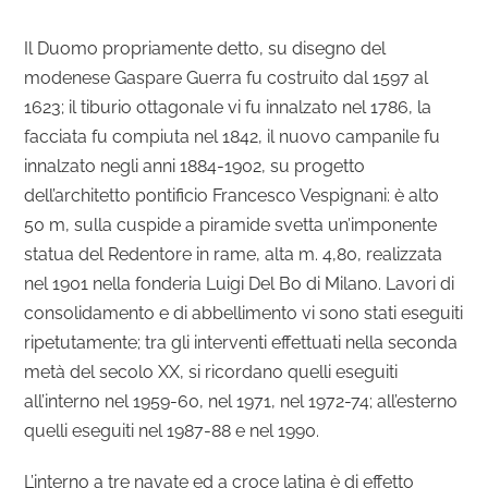
Il Duomo propriamente detto, su disegno del
modenese Gaspare Guerra fu costruito dal 1597 al
1623; il tiburio ottagonale vi fu innalzato nel 1786, la
facciata fu compiuta nel 1842, il nuovo campanile fu
innalzato negli anni 1884-1902, su progetto
dell’architetto pontificio Francesco Vespignani: è alto
50 m, sulla cuspide a piramide svetta un’imponente
statua del Redentore in rame, alta m. 4,80, realizzata
nel 1901 nella fonderia Luigi Del Bo di Milano. Lavori di
consolidamento e di abbellimento vi sono stati eseguiti
ripetutamente; tra gli interventi effettuati nella seconda
metà del secolo XX, si ricordano quelli eseguiti
all’interno nel 1959-60, nel 1971, nel 1972-74; all’esterno
quelli eseguiti nel 1987-88 e nel 1990.
L’interno a tre navate ed a croce latina è di effetto