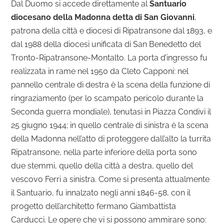
Dal Duomo si accede direttamente al
Santuario
diocesano della Madonna detta di San Giovanni
,
patrona della città e diocesi di Ripatransone dal 1893, e
dal 1988 della diocesi unificata di San Benedetto del
Tronto-Ripatransone-Montalto. La porta d’ingresso fu
realizzata in rame nel 1950 da Cleto Capponi: nel
pannello centrale di destra è la scena della funzione di
ringraziamento (per lo scampato pericolo durante la
Seconda guerra mondiale), tenutasi in Piazza Condivi il
25 giugno 1944; in quello centrale di sinistra è la scena
della Madonna nell’atto di proteggere dall’alto la turrita
Ripatransone, nella parte inferiore della porta sono
due stemmi, quello della città a destra, quello del
vescovo Ferri a sinistra. Come si presenta attualmente
il Santuario, fu innalzato negli anni 1846-58, con il
progetto dell’architetto fermano Giambattista
Carducci. Le opere che vi si possono ammirare sono: