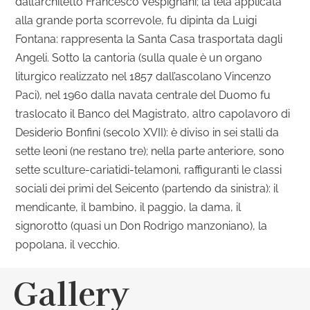
dall’architetto Francesco Vespignani; la tela applicata
alla grande porta scorrevole, fu dipinta da Luigi
Fontana: rappresenta la Santa Casa trasportata dagli
Angeli. Sotto la cantoria (sulla quale è un organo
liturgico realizzato nel 1857 dall’ascolano Vincenzo
Paci), nel 1960 dalla navata centrale del Duomo fu
traslocato il Banco del Magistrato, altro capolavoro di
Desiderio Bonfini (secolo XVII): è diviso in sei stalli da
sette leoni (ne restano tre); nella parte anteriore, sono
sette sculture-cariatidi-telamoni, raffiguranti le classi
sociali dei primi del Seicento (partendo da sinistra): il
mendicante, il bambino, il paggio, la dama, il
signorotto (quasi un Don Rodrigo manzoniano), la
popolana, il vecchio.
Gallery