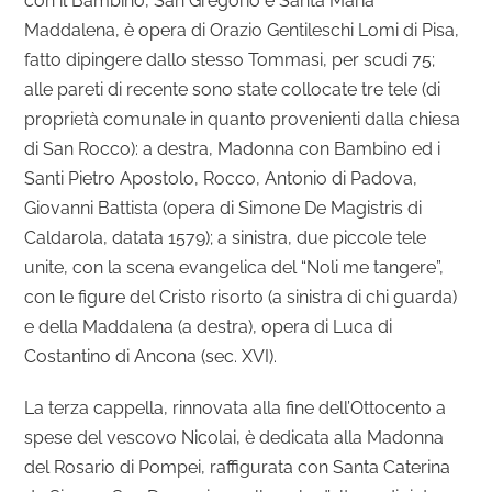
con il Bambino, San Gregorio e Santa Maria
Maddalena, è opera di Orazio Gentileschi Lomi di Pisa,
fatto dipingere dallo stesso Tommasi, per scudi 75;
alle pareti di recente sono state collocate tre tele (di
proprietà comunale in quanto provenienti dalla chiesa
di San Rocco): a destra, Madonna con Bambino ed i
Santi Pietro Apostolo, Rocco, Antonio di Padova,
Giovanni Battista (opera di Simone De Magistris di
Caldarola, datata 1579); a sinistra, due piccole tele
unite, con la scena evangelica del “Noli me tangere”,
con le figure del Cristo risorto (a sinistra di chi guarda)
e della Maddalena (a destra), opera di Luca di
Costantino di Ancona (sec. XVI).
La terza cappella, rinnovata alla fine dell’Ottocento a
spese del vescovo Nicolai, è dedicata alla Madonna
del Rosario di Pompei, raffigurata con Santa Caterina