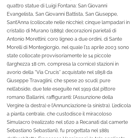
quattro statue di Luigi Fontana: San Giovanni
Evangelista, San Giovanni Battista, San Giuseppe,
Sant’Anna (collocate nelle nicchie); cinque lampadari in
cristallo di Murano (1889); decorazioni parietali di
Antonio Morettini; coro ligneo a due ordini, di Sante
Morelli di Montegiorgio, nel quale l’11 aprile 2003 sono
state collocate provvisoriamente le 14 piccole
(larghezza 18 cm, compresa la cornice) stazioni in
avorio della “Via Crucis” acquistate nel 1858 da
Giuseppe Travaglini, che spese 20 scudi; pure
nell’abside, due tele eseguite nel 1919 dal pittore
romano Ballarini, raffiguranti: l’Assunzione della
Vergine (a destra) e l’Annunciazione (a sinistra). L’edicola
a pianta centrale, che custodisce il miracoloso
Simulacro (realizzato nel 1620 a Recanati dal camerte
Sebastiano Sebastiani), fu progettata nel 1881