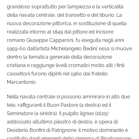
grandioso soprattutto per l’ampiezza e la verticalità
della navata centrale, del transetto e del tiburio. La
nuova decorazione pittorica, in sostituzione di quella
realizzata intorno al 1849 dal pittore ed incisore
romano Giuseppe Capparoni, fu eseguita negli anni
1959-60 dall’artista Michelangelo Bedini; essa si muove
dentro la tematica generale della decorazione
cristiana e raggiunge livelli cromatici molto alti; i finti
cassettoni furono dipinti nel 1960 dal fratello
Marcantonio.
Nella navata centrale si possono ammirare in alto due
tele, raffiguranti il Buon Pastore (a destra) ed il
Seminatore (a sinistra). Il pulpito ligneo (1625)
addossato all’ultimo pilastro di destra, è opera di
Desiderio Bonfini di Patrignone: il motivo dominante è
costituito dagli elementi dello stemma di Ripatransone: