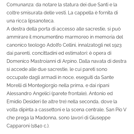
Comunanza: da notare la statura dei due Santi e la
coltre smisurata delle vesti. La cappella è fornita di
una ricca lipsanoteca.
A destra della porta di accesso alle sacrestie, si può
ammirare il monumentino marmoreo in memoria del
canonico teologo Adolfo Cellini, innalzatogli nel 1923
dai parenti, concittadini ed estimatori: è opera di
Domenico Mastroianni di Arpino. Dalla navata di destra
si accede alle due sacrestie, le cui pareti sono
occupate dagli armadi in noce, eseguiti da Sante
Morelli di Montegiorgio nella prima, e dai ripani
Alessandro Angelici (parete frontale), Antonio ed
Emidio Desideri (le altre tre) nella seconda, dove la
volta dipinta a cassettoni e la scena centrale, San Pio V
che prega la Madonna, sono lavori di Giuseppe
Capparoni (1840 c.).