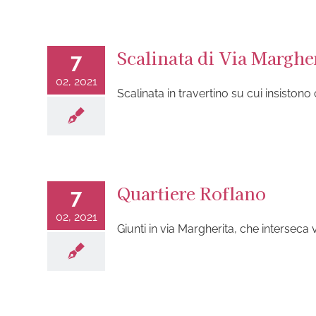
Scalinata di Via Marghe
7
02, 2021
Scalinata in travertino su cui insiston
Quartiere Roflano
7
02, 2021
Giunti in via Margherita, che interseca