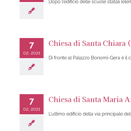
Dopo l'edificio delle scuole statali (el
Chiesa di Santa Chiara 
7
02, 2021
Di fronte al Palazzo Bonomi-Gera è il c
Chiesa di Santa Maria 
7
02, 2021
L'ultimo edificio della via principale 