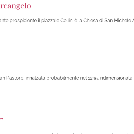
Arcangelo
ante prospiciente il piazzale Cellini è la Chiesa di San Michele 
 San Pastore, innalzata probabilmente nel 1245, ridimensionata
”