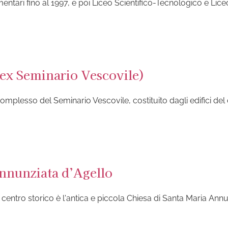
ementari fino al 1997, e poi Liceo Scientifico-Tecnologico e Lice
(ex Seminario Vescovile)
omplesso del Seminario Vescovile, costituito dagli edifici del 
Annunziata d’Agello
del centro storico è l'antica e piccola Chiesa di Santa Maria An