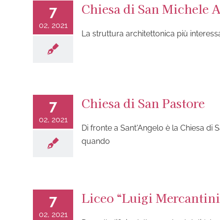
Chiesa di San Michele 
7
02, 2021
La struttura architettonica più interess
Chiesa di San Pastore
7
02, 2021
Di fronte a Sant'Angelo è la Chiesa di
quando
Liceo “Luigi Mercantini
7
02, 2021