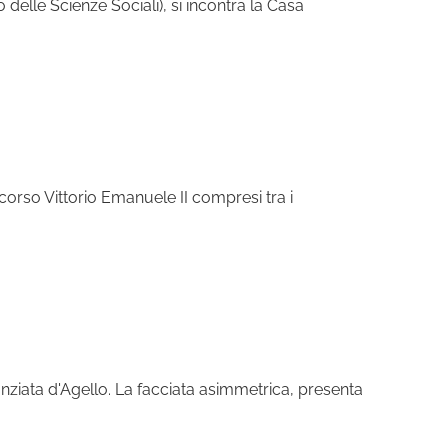
o delle Scienze Sociali), si incontra la Casa
corso Vittorio Emanuele II compresi tra i
nunziata d'Agello. La facciata asimmetrica, presenta