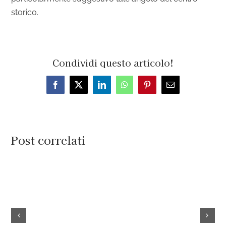
storico.
Condividi questo articolo!
Facebook
X
LinkedIn
WhatsApp
Pinterest
Email
Post correlati