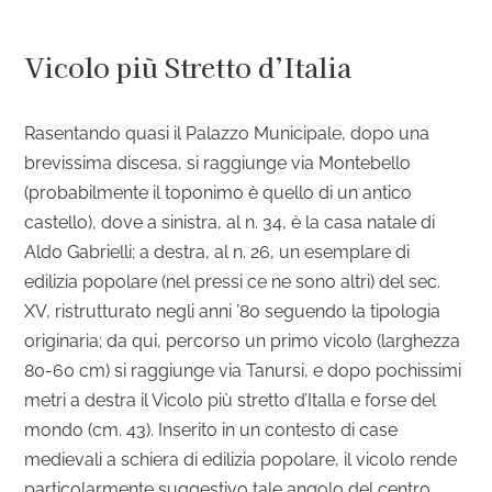
Vicolo più Stretto d’Italia
Rasentando quasi il Palazzo Municipale, dopo una
brevissima discesa, si raggiunge via Montebello
(probabilmente il toponimo è quello di un antico
castello), dove a sinistra, al n. 34, è la casa natale di
Aldo Gabrielli; a destra, al n. 26, un esemplare di
edilizia popolare (nel pressi ce ne sono altri) del sec.
XV, ristrutturato negli anni ’80 seguendo la tipologia
originaria; da qui, percorso un primo vicolo (larghezza
80-60 cm) si raggiunge via Tanursi, e dopo pochissimi
metri a destra il Vicolo più stretto d’Italla e forse del
mondo (cm. 43). Inserito in un contesto di case
medievali a schiera di edilizia popolare, il vicolo rende
particolarmente suggestivo tale angolo del centro