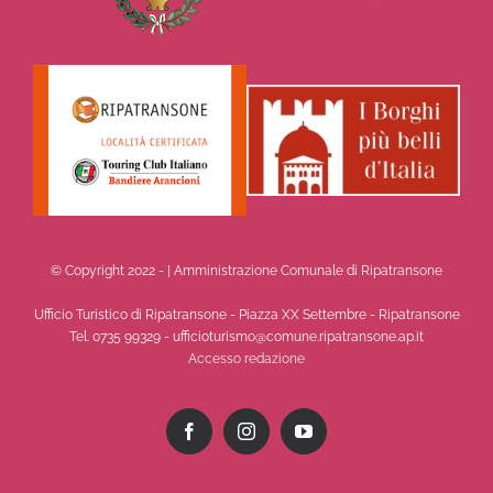
© Copyright 2022 -
| Amministrazione Comunale di Ripatransone
Ufficio Turistico di Ripatransone - Piazza XX Settembre - Ripatransone
Tel. 0735 99329 - ufficioturismo@comune.ripatransone.ap.it
Accesso redazione
Facebook
Instagram
YouTube