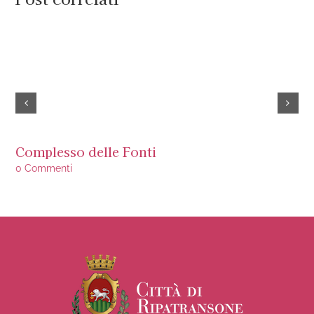
Complesso delle Fonti
Is
0 Commenti
0 