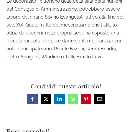
Le decorazioni pittoriche della bella sala delle riunioni
del Consiglio di Amministrazione, potrebbero essere
lavoro del ripano Silvino Evangelisti, attivo alla fine del
sec. XIX. Quale frutto del mecenatismo che l’istituto
attua da decenni, nella propria sede ha esposto una
piccola raccolta di opere d’arte contemporanea, i cui
autori principali sono: Pericle Fazzini, Remo Brindisi,
Pietro Annigoni, Wladimiro Tulli, Fausto Luzi.
Condividi questo articolo!
Facebook
X
LinkedIn
WhatsApp
Pinterest
Email
Post correlati