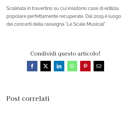
Scalinata in travertino su cui insistono case di edilizia
popolare perfettamente recuperate. Dal 2019 è luogo
dei concerti della rassegna “Le Scale Musicali”
Condividi questo articolo!
Facebook
X
LinkedIn
WhatsApp
Pinterest
Email
Post correlati