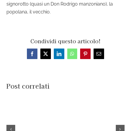
signorotto (quasi un Don Rodrigo manzoniano), la
popolana, il vecchio.
Condividi questo articolo!
Facebook
X
LinkedIn
WhatsApp
Pinterest
Email
Post correlati