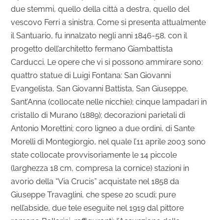
due stemmi, quello della città a destra, quello del
vescovo Ferri a sinistra. Come si presenta attualmente
il Santuario, fu innalzato negli anni 1846-58, con il
progetto dell’architetto fermano Giambattista
Carducci. Le opere che vi si possono ammirare sono:
quattro statue di Luigi Fontana: San Giovanni
Evangelista, San Giovanni Battista, San Giuseppe,
Sant’Anna (collocate nelle nicchie); cinque lampadari in
cristallo di Murano (1889); decorazioni parietali di
Antonio Morettini; coro ligneo a due ordini, di Sante
Morelli di Montegiorgio, nel quale l’11 aprile 2003 sono
state collocate provvisoriamente le 14 piccole
(larghezza 18 cm, compresa la cornice) stazioni in
avorio della “Via Crucis” acquistate nel 1858 da
Giuseppe Travaglini, che spese 20 scudi; pure
nell’abside, due tele eseguite nel 1919 dal pittore