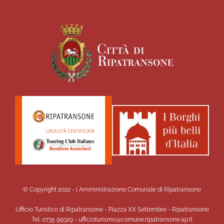
© Copyright 2022 -
| Amministrazione Comunale di Ripatransone
Ufficio Turistico di Ripatransone - Piazza XX Settembre - Ripatransone
Tel. 0735 99329 - ufficioturismo@comune.ripatransone.ap.it