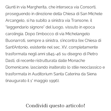
Giunti in via Margherita, che interseca via Consorti,
proseguendo in direzione della Chiesa di San Michele
Arcangelo, si ha subito a sinistra via Transone, il
“leggendario signore” del luogo, vissuto in epoca
carolingia. Dopo l’imbocco di via Michelangelo
Buonarroti, sempre a sinistra, s’incontra l’ex Chiesa di
Sant’Antonio, esistente nel sec. XV, completamente
trasformata negli anni 1845-46 su disegno di Pietro
Dasti, di recente ristrutturata dalle Monache
Domenicane, lasciando inalterato lo stile neoclassico e
trasformata in Auditorium Santa Caterina da Siena
(inaugurato il 1° maggio 1996).
Condividi questo articolo!