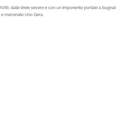
VIII), dalle linee severe e con un imponente portale a bugnato
ure e mecenate Uno Gera.