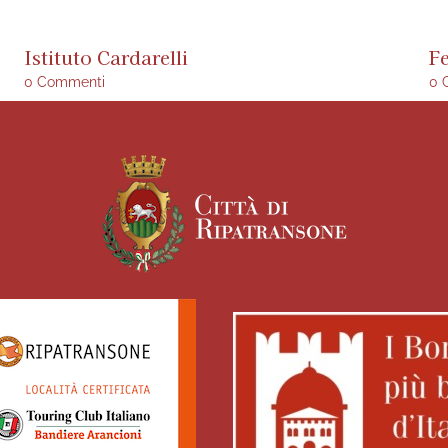
Istituto Cardarelli
F
0 Commenti
0 