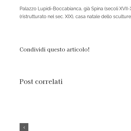
Palazzo Lupidi-Boccabianca, già Spina (secoli XVII-X
(ristrutturato nel sec. XIX), casa natale dello scult
Condividi questo articolo!
Post correlati