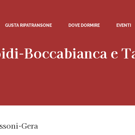
GUSTA RIPATRANSONE
DOVE DORMIRE
EVENTI
pidi-Boccabianca e T
assoni-Gera